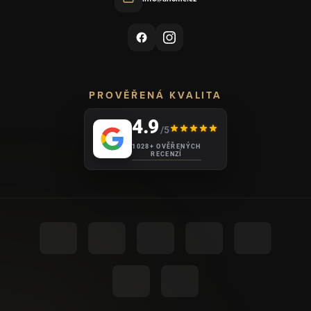
PROVĚŘENÁ KVALITA
4.9
/5
1028+ OVĚŘENÝCH
RECENZÍ