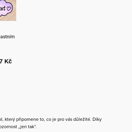
lastním
7 Kč
 který připomene to, co je pro vás důležité. Díky
zornost „jen tak“.