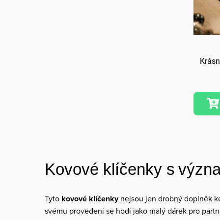
Krásn
Kovové klíčenky s výz
Tyto
kovové klíčenky
nejsou jen drobný doplněk ke 
svému provedení se hodí jako malý dárek pro partne