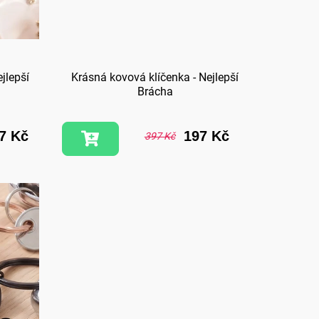
jlepší
Krásná kovová klíčenka - Nejlepší
Brácha
7 Kč
197 Kč
397 Kč