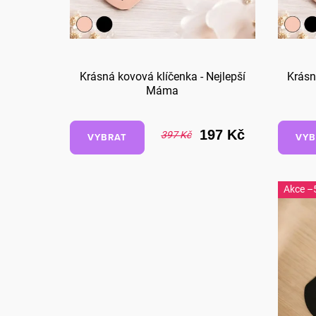
Krásná kovová klíčenka - Nejlepší
Krásn
Máma
197 Kč
397 Kč
VYBRAT
VYB
–