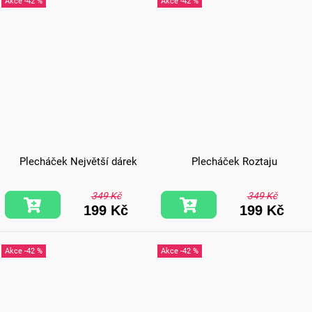
-42 %
-42 %
Plecháček Největší dárek
Plecháček Roztaju
349 Kč
349 Kč
199 Kč
199 Kč
-42 %
-42 %