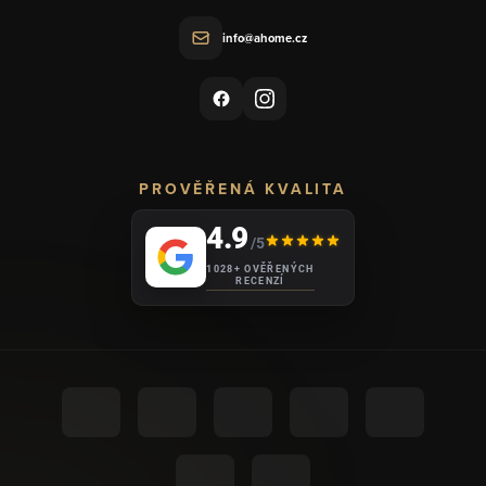
info@ahome.cz
PROVĚŘENÁ KVALITA
4.9
/5
1028+ OVĚŘENÝCH
RECENZÍ