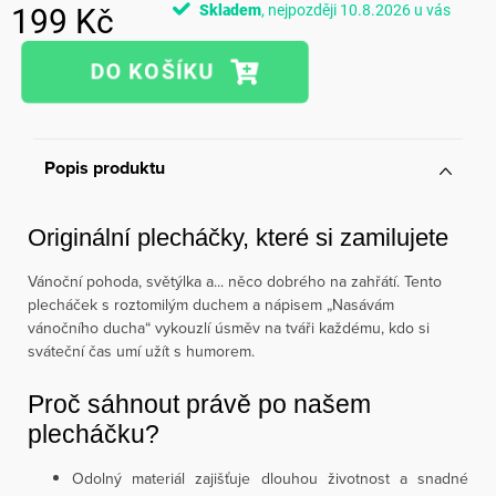
Skladem
10.8.2026
199 Kč
Měrná
cena:
Popis produktu
Originální plecháčky, které si zamilujete
Vánoční pohoda, světýlka a... něco dobrého na zahřátí. Tento
plecháček s roztomilým duchem a nápisem „Nasávám
vánočního ducha“ vykouzlí úsměv na tváři každému, kdo si
sváteční čas umí užít s humorem.
Proč sáhnout právě po našem
plecháčku?
Odolný materiál zajišťuje dlouhou životnost a snadné