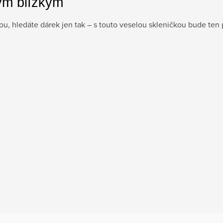
ým blízkým
dou, hledáte dárek jen tak – s touto veselou skleničkou bude ten