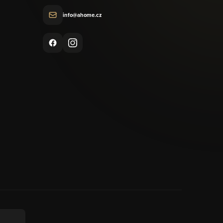
info@ahome.cz