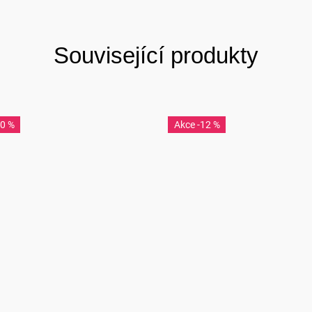
Související produkty
40 %
-12 %