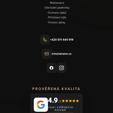
Reklamace
Obchodní podmínky
Ochrana údajů
Přihlášení b2b
Firemní dárky
+420 511 444 919
info@ahome.cz
PROVĚŘENÁ KVALITA
4.9
/5
1028+ OVĚŘENÝCH
RECENZÍ