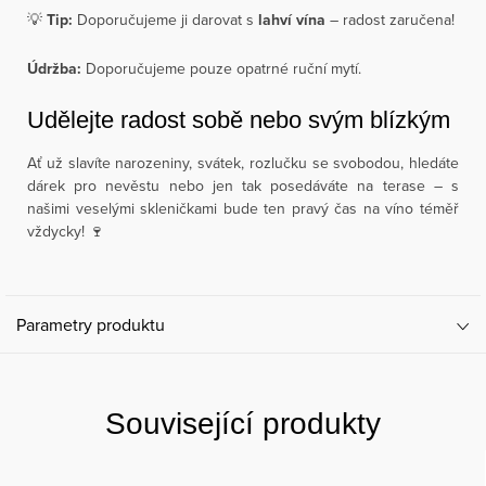
💡
Tip:
Doporučujeme ji darovat s
lahví vína
– radost zaručena!
Údržba:
Doporučujeme pouze opatrné ruční mytí.
Udělejte radost sobě nebo svým blízkým
Ať už slavíte narozeniny, svátek, rozlučku se svobodou, hledáte
dárek pro nevěstu nebo jen tak posedáváte na terase – s
našimi veselými skleničkami bude ten pravý čas na víno téměř
vždycky! 🍷
Parametry produktu
Související produkty