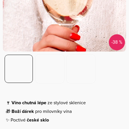
-38 %
🍷
Víno chutná lépe
ze stylové sklenice
🎁
Boží dárek
pro milovníky vína
✨ Poctivé
české sklo