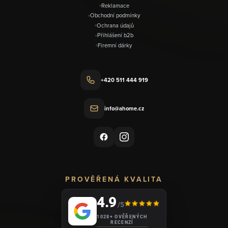
Reklamace
Obchodní podmínky
Ochrana údajů
Přihlášení b2b
Firemní dárky
+420 511 444 919
info@ahome.cz
PROVĚŘENÁ KVALITA
4.9
/5
1028+ OVĚŘENÝCH
RECENZÍ