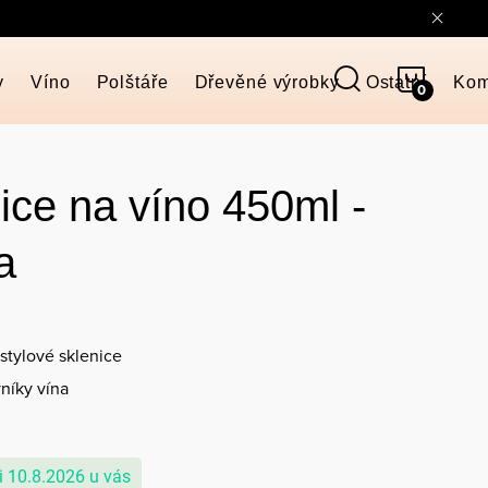
NÁKUP
y
Víno
Polštáře
Dřevěné výrobky
Ostatní
Kom
KOŠÍK
nice na víno 450ml -
a
stylové sklenice
níky vína
10.8.2026