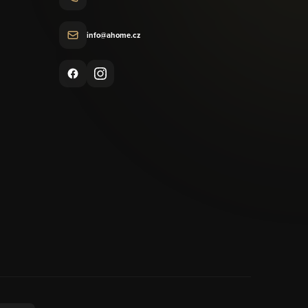
info@ahome.cz