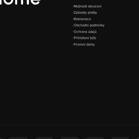
Možnosti doručení
Způsoby platby
Reklamace
Obchodní podmínky
Ochrana údajů
Přihlášení b2b
Firemní dárky