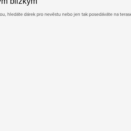
ým blízkým
dou, hledáte dárek pro nevěstu nebo jen tak posedáváte na teras