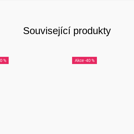
Související produkty
50 %
-40 %