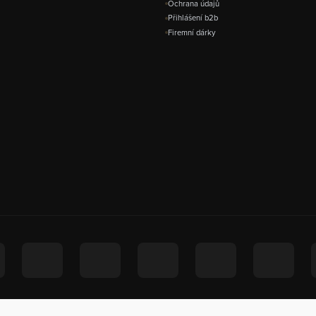
Ochrana údajů
Přihlášení b2b
Firemní dárky