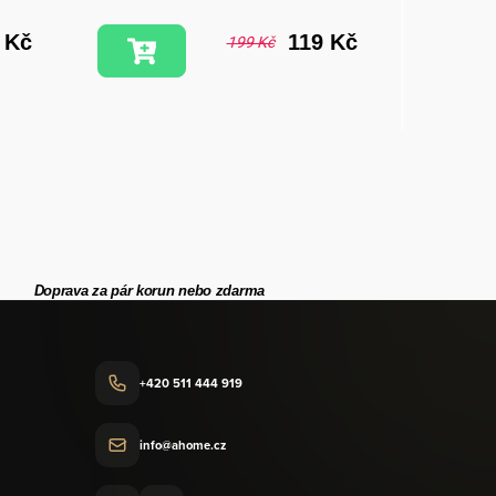
 Kč
119 Kč
199 Kč
Doprava za pár korun nebo zdarma
+420 511 444 919
info@ahome.cz