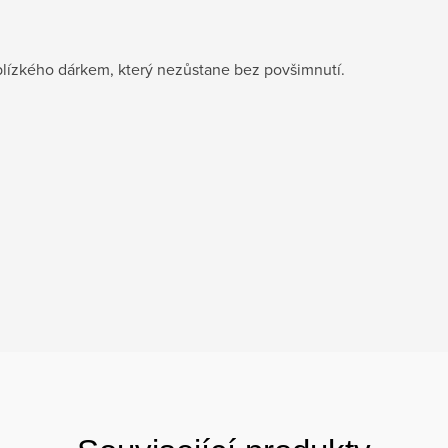
blízkého dárkem, který nezůstane bez povšimnutí.