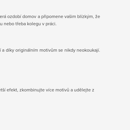
která ozdobí domov a připomene vašim blízkým, že
u nebo třeba kolegu v práci.
 a díky originálním motivům se nikdy neokoukají.
tší efekt, zkombinujte více motivů a udělejte z