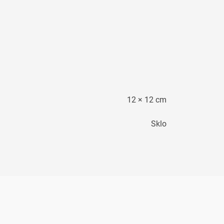
12 × 12 cm
Sklo