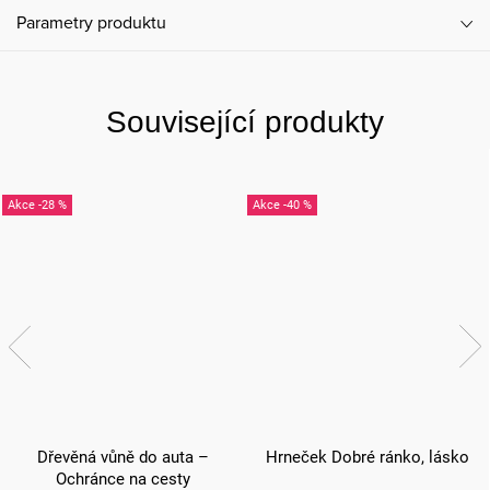
Parametry produktu
Související produkty
-28 %
-40 %
Dřevěná vůně do auta –
Hrneček Dobré ránko, lásko
Ochránce na cesty