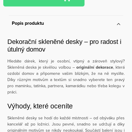
Popis produktu
Dekorační skleněné desky – pro radost i
útulný domov
Hledáte dárek, který je osobní, vtipný a zároveň stylový?
Skleněná deska je skvělou volbou –
originální dekorace
, která
ozdobí domov a připomene vašim blízkým, že na ně myslíte.
Díky různým motivům a textům si snadno vyberete ten pravý
pro maminku, tatínka, partnera, kamarádku nebo třeba kolegu v
práci.
Výhody, které oceníte
Skleněné desky se hodí do každé místnosti – od obýváku přes
kancelář až po ložnici. Jsou pevné, snadno se udržují a díky
originálním motivům se nikdy neokoukají. Součástí balení jsou i