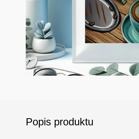
Popis produktu