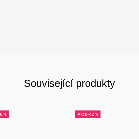
Související produkty
40 %
-42 %