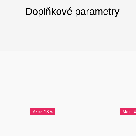
Doplňkové parametry
-28 %
-