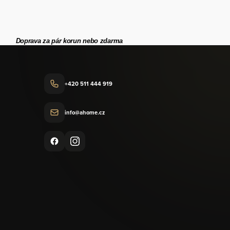
Doprava za pár korun nebo zdarma
+420 511 444 919
info@ahome.cz