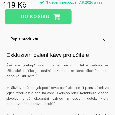
Skladem
7.8.2026
119 Kč
Měrná
cena:
Popis produktu
Exkluzivní balení kávy pro učitele
Řekněte „děkuji“ svému učiteli nebo učitelce netradičně.
Učitelské kafíčko je ideální pozornost ke konci školního roku
nebo ke Dni učitelů.
✨ Skvělý způsob, jak poděkovat paní učitelce či panu učiteli za
jejich trpělivost a péči na konci školního roku. Kombinuje v sobě
skvělou chuť, elegantní vzhled a osobní dotek, který
obdarovaného opravdu potěší.