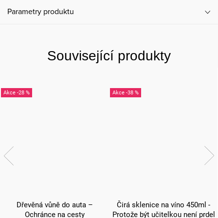
Parametry produktu
Související produkty
-28 %
-38 %
Dřevěná vůně do auta –
Čirá sklenice na víno 450ml -
Ochránce na cesty
Protože být učitelkou není prdel