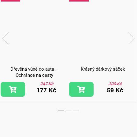
Dřevěná vůně do auta –
Krásný dárkový sáček
Ochránce na cesty
247 Kč
109 Kč
177 Kč
59 Kč