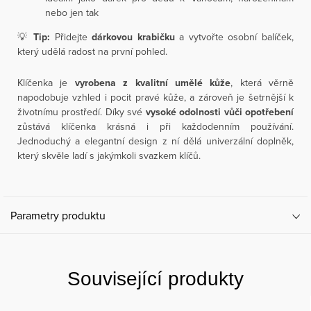
nebo jen tak
💡
Tip:
Přidejte
dárkovou krabičku
a vytvořte osobní balíček,
který udělá radost na první pohled.
Klíčenka je
vyrobena z kvalitní umělé kůže
, která věrně
napodobuje vzhled i pocit pravé kůže, a zároveň je šetrnější k
životnímu prostředí. Díky své
vysoké odolnosti vůči opotřebení
zůstává klíčenka krásná i při každodenním používání.
Jednoduchý a elegantní design z ní dělá univerzální doplněk,
který skvěle ladí s jakýmkoli svazkem klíčů.
Parametry produktu
Související produkty