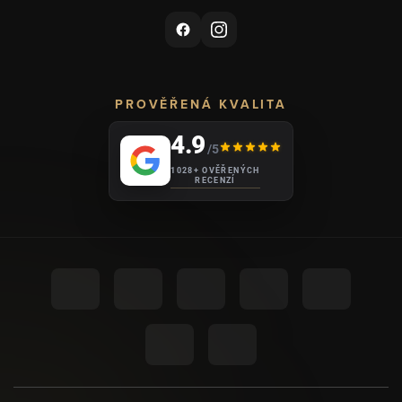
PROVĚŘENÁ KVALITA
4.9
/5
1028+ OVĚŘENÝCH
RECENZÍ