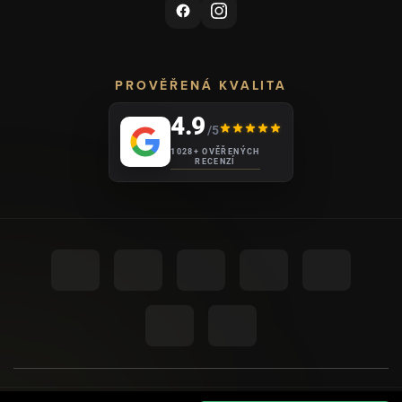
PROVĚŘENÁ KVALITA
4.9
/5
1028+ OVĚŘENÝCH
RECENZÍ