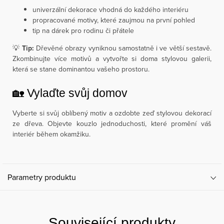
univerzální dekorace vhodná do každého interiéru
propracované motivy, které zaujmou na první pohled
tip na dárek pro rodinu či přátele
💡
Tip:
Dřevěné obrazy vyniknou samostatně i ve větší sestavě.
Zkombinujte více motivů a vytvořte si doma stylovou galerii,
která se stane dominantou vašeho prostoru.
🏡 Vylaďte svůj domov
Vyberte si svůj oblíbený motiv a ozdobte zeď stylovou dekorací
ze dřeva. Objevte kouzlo jednoduchosti, které promění váš
interiér během okamžiku.
Parametry produktu
Související produkty