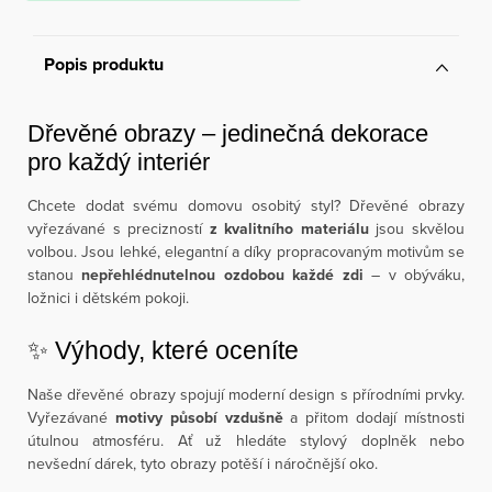
Popis produktu
Dřevěné obrazy – jedinečná dekorace
pro každý interiér
Chcete dodat svému domovu osobitý styl? Dřevěné obrazy
vyřezávané s precizností
z kvalitního materiálu
jsou skvělou
volbou. Jsou lehké, elegantní a díky propracovaným motivům se
stanou
nepřehlédnutelnou ozdobou každé zdi
– v obýváku,
ložnici i dětském pokoji.
✨ Výhody, které oceníte
Naše dřevěné obrazy spojují moderní design s přírodními prvky.
Vyřezávané
motivy působí vzdušně
a přitom dodají místnosti
útulnou atmosféru. Ať už hledáte stylový doplněk nebo
nevšední dárek, tyto obrazy potěší i náročnější oko.