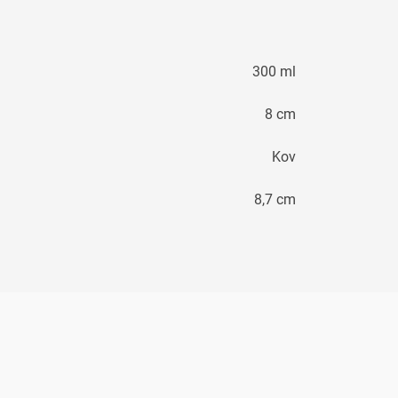
300 ml
8 cm
Kov
8,7 cm