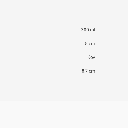
300 ml
8 cm
Kov
8,7 cm