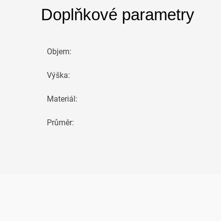
Doplňkové parametry
Objem
:
Výška
:
Materiál
:
Průměr
: