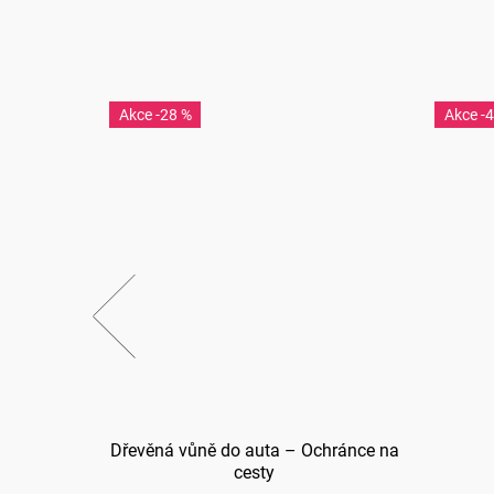
-28 %
-
skám
Dřevěná vůně do auta – Ochránce na
cesty