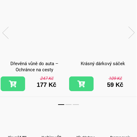
Dřevěná vůně do auta –
Krásný dárkový sáček
Ochránce na cesty
247 Kč
109 Kč
177 Kč
59 Kč