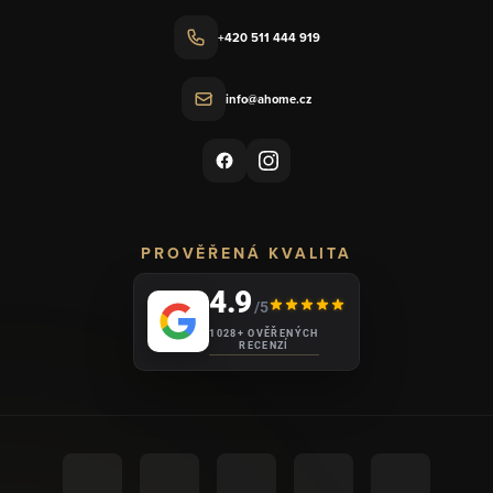
+420 511 444 919
info@ahome.cz
PROVĚŘENÁ KVALITA
4.9
/5
1028+ OVĚŘENÝCH
RECENZÍ