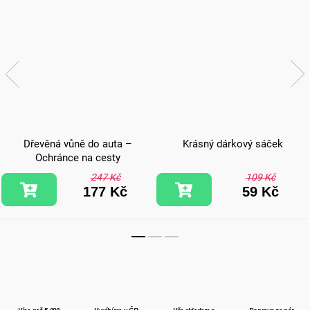
Dřevěná vůně do auta –
Krásný dárkový sáček
Ochránce na cesty
247 Kč
109 Kč
177 Kč
59 Kč