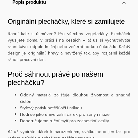
Popis produktu
Originální plecháčky, které si zamilujete
Ranní kafe s úsměvem? Pro všechny vegetariány. Plecháček
využijete doma, v práci i na cestách – ať už si vychutnáváte
ranní kávu, odpolední čaj nebo večerní horkou čokoládu. Každý
design je originální, hravý a navržený tak, aby rozjasnil každé
ráno i pracovní den.
Proč sáhnout právě po našem
plecháčku?
Odolný materiál zajišťuje dlouhou životnost a snadné
čištění
Stylový potisk potěší oči i náladu
Hodí se jako univerzální dárek pro ženy i muže
Doporučujeme ruční mytí pro zachování kvality
Ať už vybíráte dárek k narozeninám, svátku nebo jen tak pro