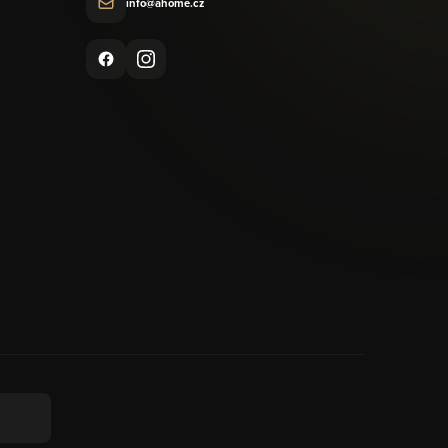
info@ahome.cz