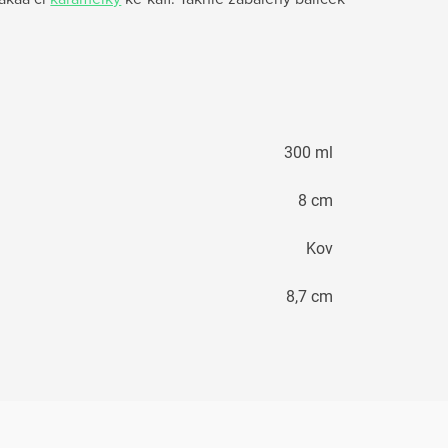
300 ml
8 cm
Kov
8,7 cm