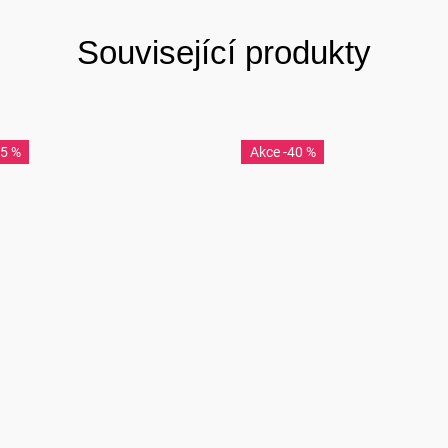
Související produkty
45 %
-40 %