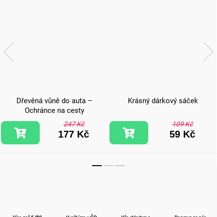
Dřevěná vůně do auta –
Krásný dárkový sáček
Ochránce na cesty
247 Kč
109 Kč
177 Kč
59 Kč