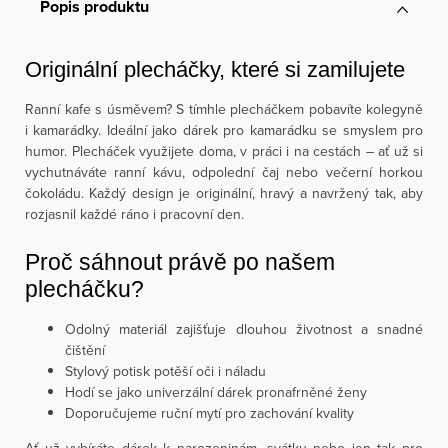
Popis produktu
Originální plecháčky, které si zamilujete
Ranní kafe s úsměvem? S tímhle plecháčkem pobavíte kolegyně
i kamarádky. Ideální jako dárek pro kamarádku se smyslem pro
humor. Plecháček využijete doma, v práci i na cestách – ať už si
vychutnáváte ranní kávu, odpolední čaj nebo večerní horkou
čokoládu. Každý design je originální, hravý a navržený tak, aby
rozjasnil každé ráno i pracovní den.
Proč sáhnout právě po našem
plecháčku?
Odolný materiál zajišťuje dlouhou životnost a snadné
čištění
Stylový potisk potěší oči i náladu
Hodí se jako univerzální dárek pronafrněné ženy
Doporučujeme ruční mytí pro zachování kvality