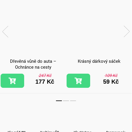
Dřevěná vůně do auta –
Krásný dárkový sáček
Ochránce na cesty
247 Kč
109 Kč
177 Kč
59 Kč