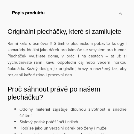
Popis produktu
Originální plecháčky, které si zamilujete
Ranní kafe s úsměvem? S tímhle plecháčkem pobavíte kolegy i
kamarády. Ideální jako dárek pro kámoše se smyslem pro humor.
Plecháček využijete doma, v práci i na cestách – ať už si
vychutnáváte ranní kávu, odpolední čaj nebo večerní horkou
čokoládu. Každý design je originální, hravý a navržený tak, aby
rozjasnil každé ráno i pracovní den.
Proč sáhnout právě po našem
plecháčku?
Odolný materiál zajišťuje dlouhou životnost a snadné
čištění
Stylový potisk potěší oči i náladu
Hodí se jako univerzální dárek pro ženy i muže