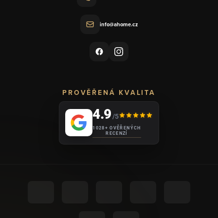
info@ahome.cz
PROVĚŘENÁ KVALITA
4.9
/5
1028+ OVĚŘENÝCH
RECENZÍ