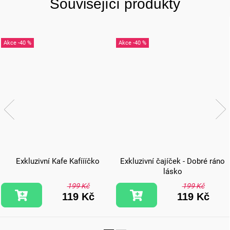
Související produkty
-40 %
-40 %
Exkluzivní Kafe Kafíííčko
Exkluzivní čajíček - Dobré ráno
lásko
199 Kč
199 Kč
119 Kč
119 Kč