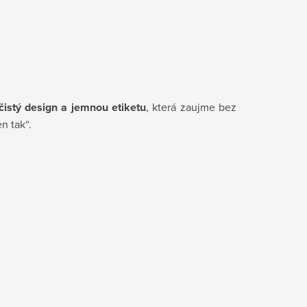
čistý design a jemnou etiketu
, která zaujme bez
n tak“.