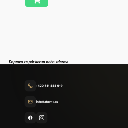
Doprava za pár korun nebo zdarma
+420 511 444 919
info@ahome.cz