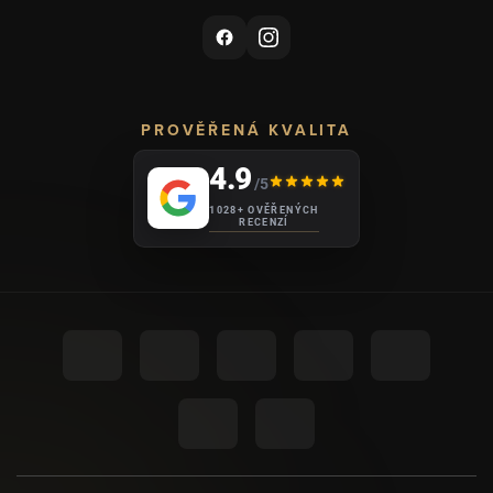
PROVĚŘENÁ KVALITA
4.9
/5
1028+ OVĚŘENÝCH
RECENZÍ