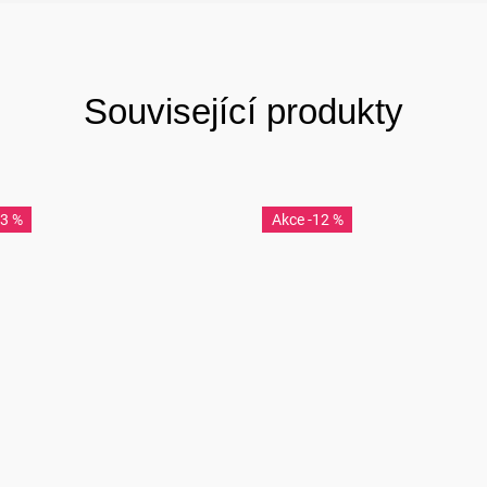
Související produkty
33 %
-12 %