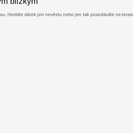
ým blízkým
dou, hledáte dárek pro nevěstu nebo jen tak posedáváte na teras