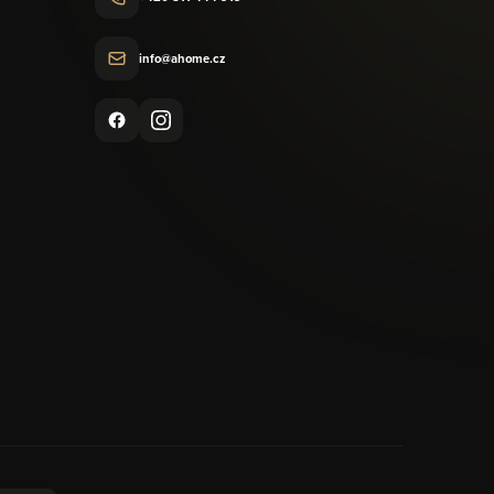
info@ahome.cz