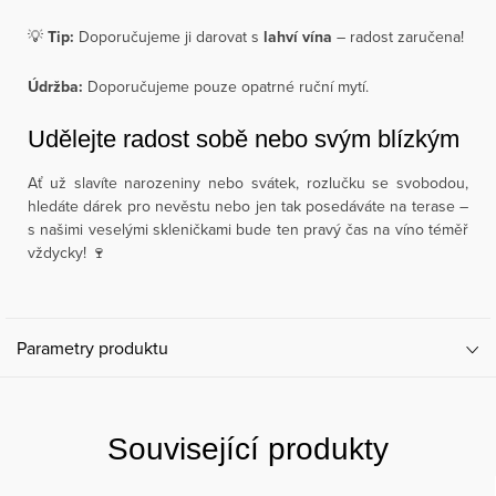
💡
Tip:
Doporučujeme ji darovat s
lahví vína
– radost zaručena!
Údržba:
Doporučujeme pouze opatrné ruční mytí.
Udělejte radost sobě nebo svým blízkým
Ať už slavíte narozeniny nebo svátek, rozlučku se svobodou,
hledáte dárek pro nevěstu nebo jen tak posedáváte na terase –
s našimi veselými skleničkami bude ten pravý čas na víno téměř
vždycky! 🍷
Parametry produktu
Související produkty