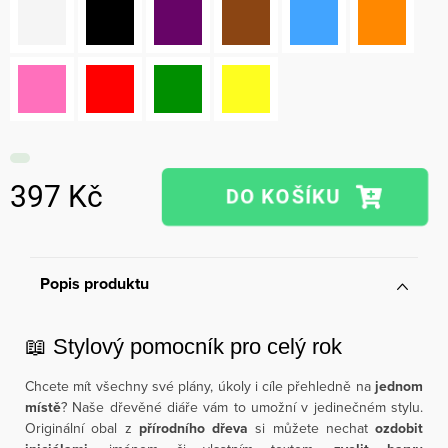
397 Kč
Měrná
cena:
Popis produktu
📖 Stylový pomocník pro celý rok
Chcete mít všechny své plány, úkoly i cíle přehledně na
jednom
místě
? Naše dřevěné diáře vám to umožní v jedinečném stylu.
Originální obal z
přírodního dřeva
si můžete nechat
ozdobit