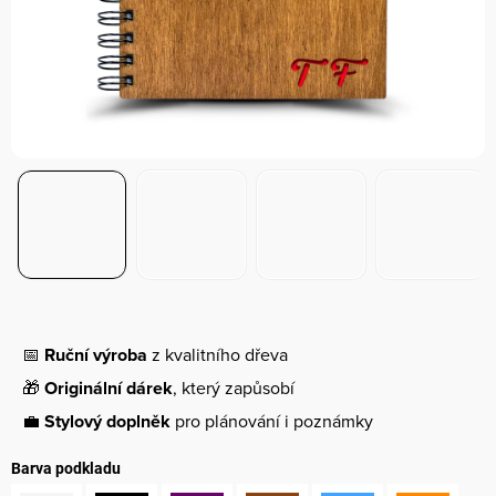
📅
Ruční výroba
z kvalitního dřeva
🎁
Originální dárek
, který zapůsobí
💼
Stylový doplněk
pro plánování i poznámky
Barva podkladu