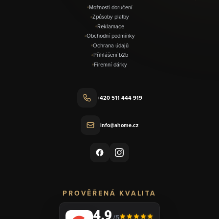
Možnosti doručení
Způsoby platby
Reklamace
Obchodní podmínky
Ochrana údajů
Přihlášení b2b
Firemní dárky
+420 511 444 919
info@ahome.cz
PROVĚŘENÁ KVALITA
4.9
/5