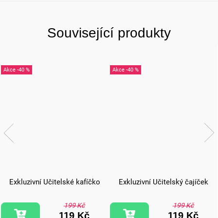
Související produkty
-40 %
-40 %
Exkluzivní Učitelské kafíčko
Exkluzivní Učitelský čajíček
199 Kč
199 Kč
119 Kč
119 Kč