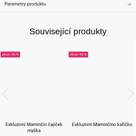
Parametry produktu
Související produkty
-40 %
-40 %
Exkluzivní Maminčin čajíček
Exkluzivní Maminčino kafíčko
myška