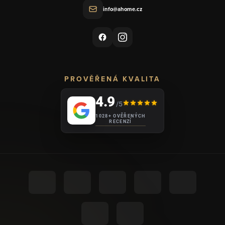
info@ahome.cz
PROVĚŘENÁ KVALITA
4.9
/5
1028+ OVĚŘENÝCH
RECENZÍ