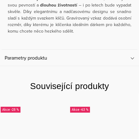
svou pevností a
dlouhou životností
– i po letech bude vypadat
skvěle. Díky elegantnímu a nadčasovému designu se snadno
sladí s každým svazkem klíčů. Gravírovaný vzkaz dodává osobní
rozměr, díky kterému je klíčenka ideálním dárkem pro každého,
komu chcete něco hezkého sdělit.
Parametry produktu
Související produkty
-28 %
-63 %