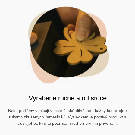
Vyráběné ručně a od srdce
Naše parfémy vznikají v malé české dílně, kde každý kus projde
rukama zkušených řemeslníků. Výsledkem je poctivý produkt s
duší, jehož kvalitu poznáte hned při prvním přivonění.