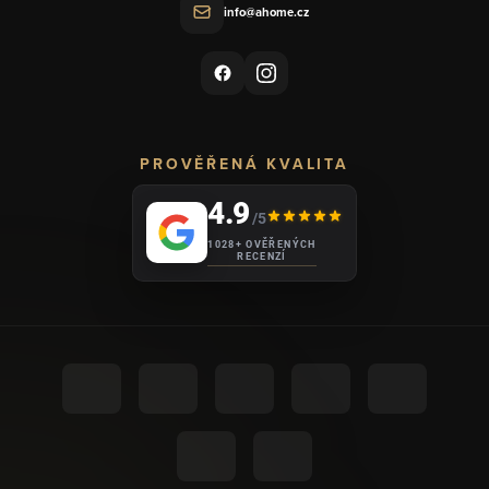
info@ahome.cz
PROVĚŘENÁ KVALITA
4.9
/5
1028+ OVĚŘENÝCH
RECENZÍ