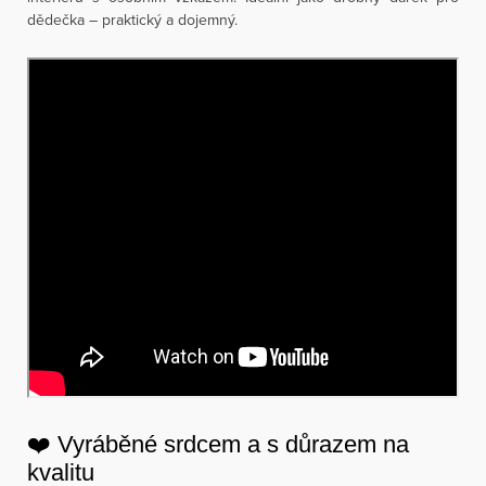
dědečka – praktický a dojemný.
❤️ Vyráběné srdcem a s důrazem na
kvalitu