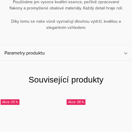
Používáme jen vysoce kvalitní esence, pečlivě zpracované
flakony a promyšlené obalové materiály. Každý detail hraje roli.
Díky tomu se naše vůně vyznačují dlouhou výdrží, kvalitou a
elegantním vzhledem.
Parametry produktu
Související produkty
-33 %
-38 %