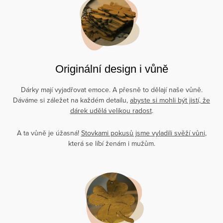
Originální design i vůně
Dárky mají vyjadřovat emoce. A přesně to dělají naše vůně.
Dáváme si záležet na každém detailu,
abyste si mohli být jistí, že
dárek udělá velikou radost
.
A ta vůně je úžasná!
Stovkami pokusů jsme vyladili svěží vůni
,
která se líbí ženám i mužům.