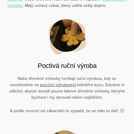
pořádku
. Malý voňavý vzkaz, který udělá velký dojem.
Poctivá ruční výroba
Naše dřevěné voňavky vznikají ruční výrobou, kdy se
soustředíme na
precizní vyhotovení
každého kusu. Dáváme si
záležet, abyste dostali pouze takové dřevěné voňavky, kterými
bychom i my darovali našim nejbližším.
A podle recenzí od zákazníků to vypadá, že se nám to daří. 🙂