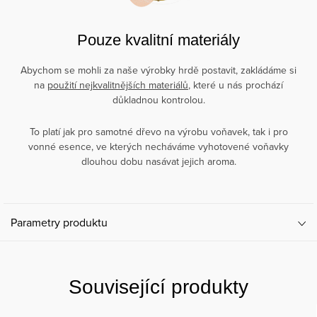
Pouze kvalitní materiály
Abychom se mohli za naše výrobky hrdě postavit, zakládáme si
na
použití nejkvalitnějších materiálů
, které u nás prochází
důkladnou kontrolou.
To platí jak pro samotné dřevo na výrobu voňavek, tak i pro
vonné esence, ve kterých necháváme vyhotovené voňavky
dlouhou dobu nasávat jejich aroma.
Parametry produktu
Související produkty