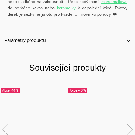
něco sladkého na zakousnutí – třeba nadýchané
marshmallows
do horkého kakaa nebo
karamelky
k odpolední kávě. Takový
dárek je sázka na jistotu pro každého milovníka pohody. ❤️
Parametry produktu
Související produkty
-40 %
-40 %