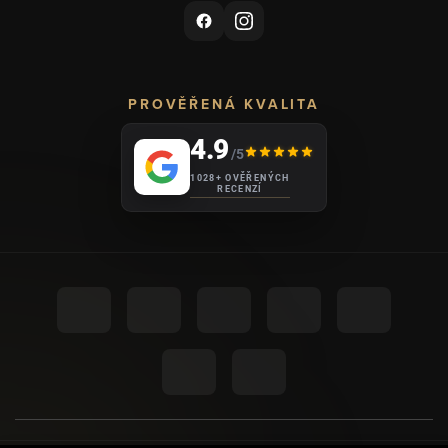
PROVĚŘENÁ KVALITA
4.9
/5
1028+ OVĚŘENÝCH
RECENZÍ