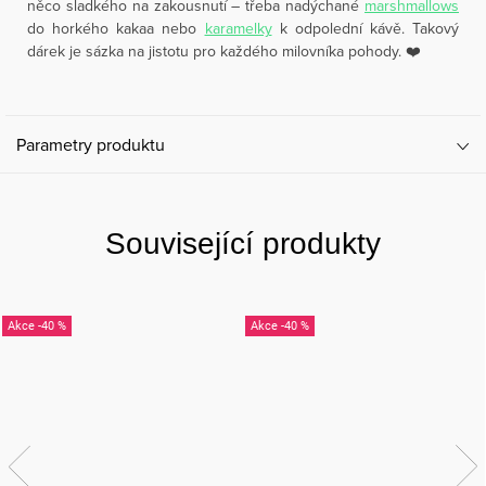
něco sladkého na zakousnutí – třeba nadýchané
marshmallows
do horkého kakaa nebo
karamelky
k odpolední kávě. Takový
dárek je sázka na jistotu pro každého milovníka pohody. ❤️
Parametry produktu
Související produkty
-40 %
-40 %