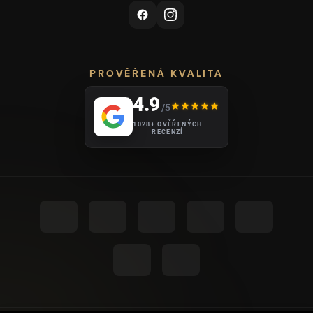
PROVĚŘENÁ KVALITA
4.9
/5
1028+ OVĚŘENÝCH
RECENZÍ