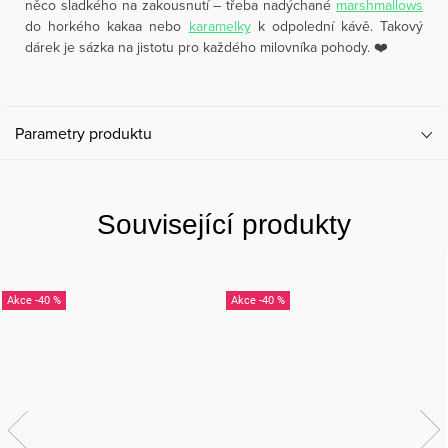
něco sladkého na zakousnutí – třeba nadýchané
marshmallows
do horkého kakaa nebo
karamelky
k odpolední kávě. Takový
dárek je sázka na jistotu pro každého milovníka pohody. ❤️
Parametry produktu
Související produkty
-40 %
-40 %