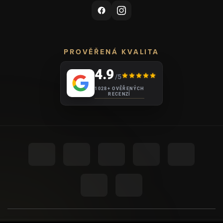
PROVĚŘENÁ KVALITA
4.9
/5
1028+ OVĚŘENÝCH
RECENZÍ