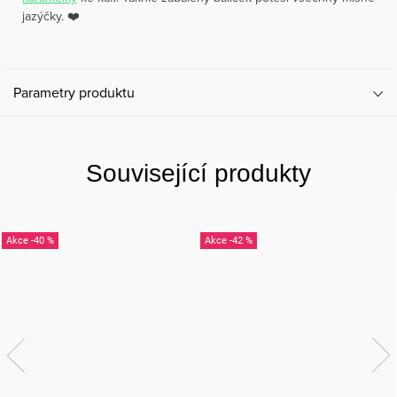
jazýčky. ❤️
Parametry produktu
Související produkty
-40 %
-42 %