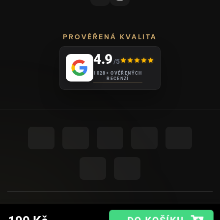
PROVĚŘENÁ KVALITA
4.9
/5
1028+ OVĚŘENÝCH
RECENZÍ
UPRAVIT NASTAVENÍ COOKIES
© 2026
AHOME
.