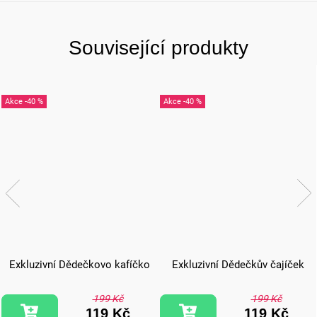
Související produkty
-40 %
-40 %
Exkluzivní Dědečkovo kafíčko
Exkluzivní Dědečkův čajíček
199 Kč
199 Kč
119 Kč
119 Kč