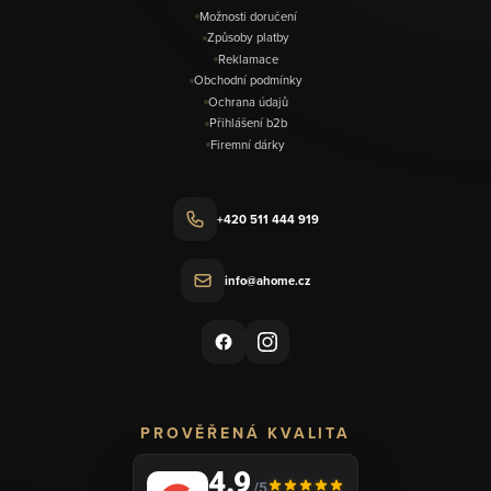
Možnosti doručení
Způsoby platby
Reklamace
Obchodní podmínky
Ochrana údajů
Přihlášení b2b
Firemní dárky
+420 511 444 919
info@ahome.cz
PROVĚŘENÁ KVALITA
4.9
/5