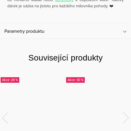
dárek je sázka na jistotu pro každého milovníka pohody. ❤️
Parametry produktu
Související produkty
-28 %
-50 %