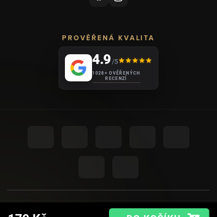
PROVĚŘENÁ KVALITA
4.9
/5
1028+ OVĚŘENÝCH
RECENZÍ
UPRAVIT NASTAVENÍ COOKIES
© 2026
AHOME
.