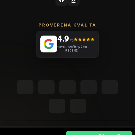
PROVĚŘENÁ KVALITA
4.9
/5
1028+ OVĚŘENÝCH
RECENZÍ
UPRAVIT NASTAVENÍ COOKIES
© 2026
AHOME
.