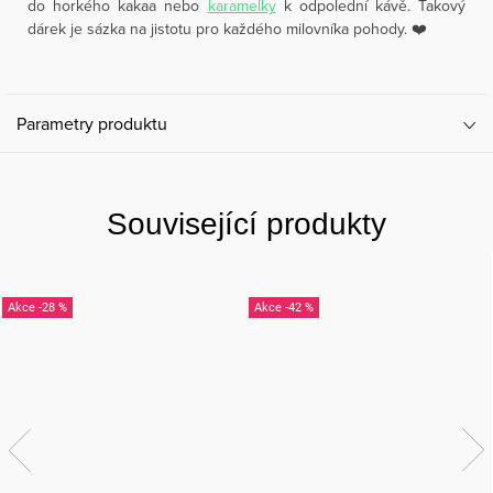
do horkého kakaa nebo
karamelky
k odpolední kávě. Takový
dárek je sázka na jistotu pro každého milovníka pohody. ❤️
Parametry produktu
Související produkty
-28 %
-42 %