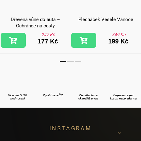
Dřevěná vůně do auta –
Plecháček Veselé Vánoce
Ochránce na cesty
247 Kč
349 Kč
177 Kč
199 Kč
Více než 5.000
Vyrábíme v ČR
Vše skladem a
Doprava za pár
hodnocení
okamžitě u vás
korun nebo zdarma
Z
INSTAGRAM
á