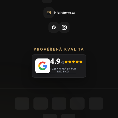
info@ahome.cz
PROVĚŘENÁ KVALITA
4.9
/5
1028+ OVĚŘENÝCH
RECENZÍ