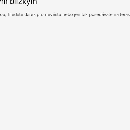
ým blízkým
dou, hledáte dárek pro nevěstu nebo jen tak posedáváte na tera