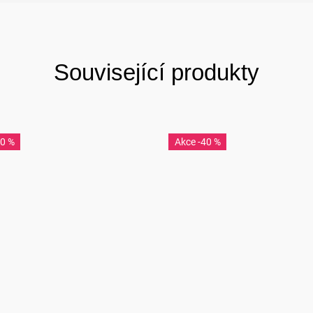
Související produkty
40 %
-40 %