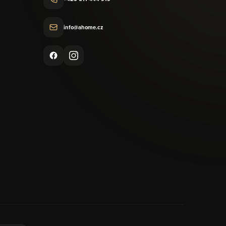
info@ahome.cz